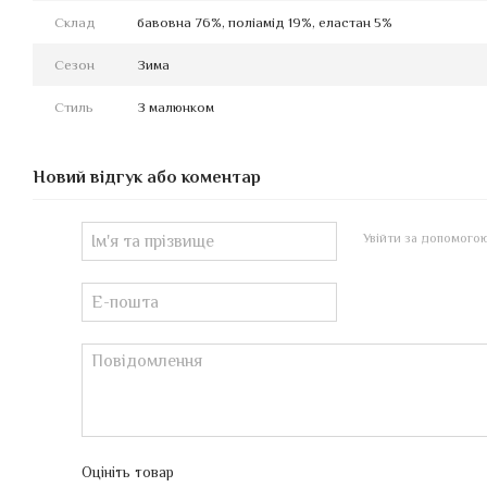
Склад
бавовна 76%, поліамід 19%, еластан 5%
Сезон
Зима
Стиль
З малюнком
Новий відгук або коментар
Увійти за допомого
Оцініть товар