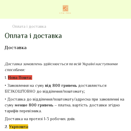
Оплата і доставка
Оплата і доставка
Доставка
Доставка замовлень здійснюється по всій Україні наступними
способами:
1.
Нова Пошта:
• Замовлення на суму
від 800 гривень
доставляється
БЕЗКОШТОВНО до відділення/поштомату;
• Доставка до відділення/поштомату/адресна при замовленні на
суму
менше 800 гривень –
платна, вартість доставки згідно
тарифів перевізника.
Доставка на протязі 1-3 робочих днів.
2.
Укрпошта
: