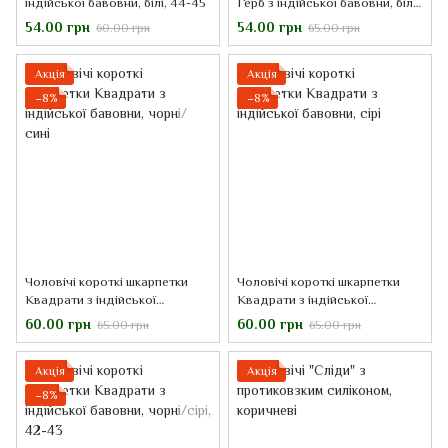
індійської бавовни, білі, 44-45
Герб з індійської бавовни, білі,
41-43
54.00 грн
54.00 грн
60.00 грн
65.00 грн
Акція
Акція
−8%
−8%
Чоловічі короткі шкарпетки
Чоловічі короткі шкарпетки
Квадрати з індійської
Квадрати з індійської
бавовни, чорні/сині
бавовни, сірі
60.00 грн
60.00 грн
65.00 грн
65.00 грн
Акція
Акція
−8%