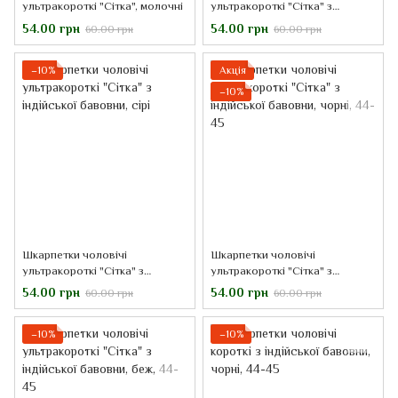
ультракороткі "Сітка", молочні
ультракороткі "Сітка" з
індійської бавовни, темно сірі,
54.00 грн
54.00 грн
60.00 грн
60.00 грн
41-43
−10%
Акція
−10%
Шкарпетки чоловічі
Шкарпетки чоловічі
ультракороткі "Сітка" з
ультракороткі "Сітка" з
індійської бавовни, сірі
індійської бавовни, чорні, 44-
54.00 грн
54.00 грн
60.00 грн
60.00 грн
45
−10%
−10%