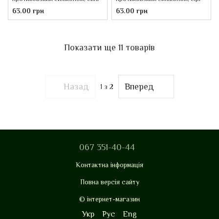
63.00 грн
63.00 грн
Показати ще 11 товарів
Назад
Вперед
1
з 2
067 351-40-44
Контактна інформація
Повна версія сайту
© інтернет-магазин
Укр
Рус
Eng