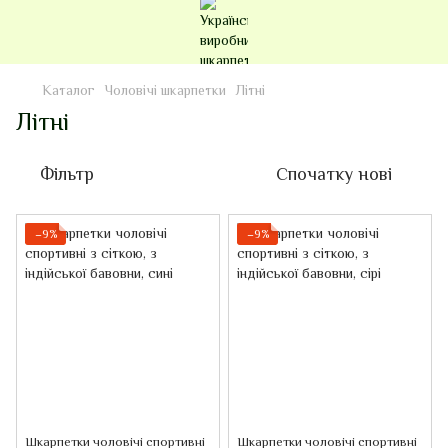
Каталог
Чоловічі шкарпетки
Літні
Літні
Фільтр
Спочатку нові
−9%
−9%
Шкарпетки чоловічі спортивні
Шкарпетки чоловічі спортивні