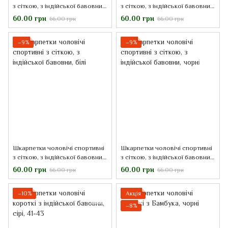
з сіткою, з індійської бавовни,
з сіткою, з індійської бавовни,
сині
сірі
60.00 грн
60.00 грн
66.00 грн
66.00 грн
−9%
−9%
Шкарпетки чоловічі спортивні
Шкарпетки чоловічі спортивні
з сіткою, з індійської бавовни,
з сіткою, з індійської бавовни,
білі
чорні
60.00 грн
60.00 грн
66.00 грн
66.00 грн
−10%
Акція
−8%