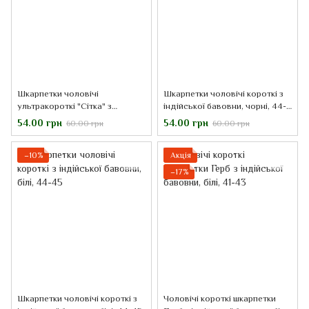
Шкарпетки чоловічі
Шкарпетки чоловічі короткі з
ультракороткі "Сітка" з
індійської бавовни, чорні, 44-
індійської бавовни, беж, 44-45
45
54.00 грн
54.00 грн
60.00 грн
60.00 грн
−10%
Акція
−17%
Шкарпетки чоловічі короткі з
Чоловічі короткі шкарпетки