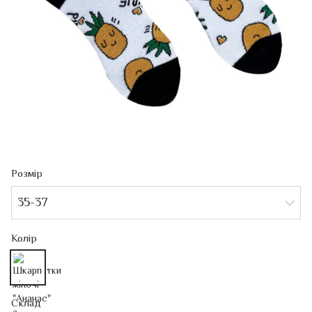
Розмір
35-37
Колір
Склад