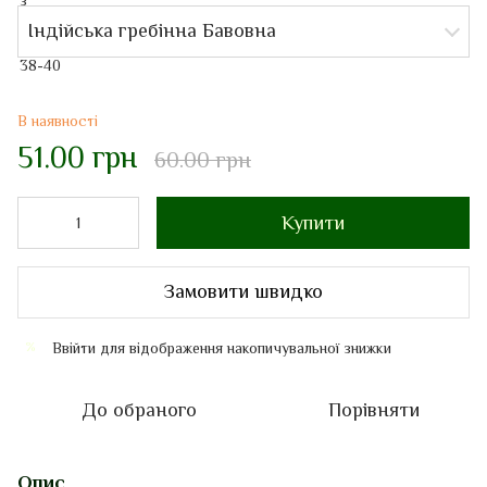
Індійська гребінна Бавовна
В наявності
51.00 грн
60.00 грн
Купити
Замовити швидко
Ввійти
для відображення накопичувальної знижки
%
До обраного
Порівняти
Опис