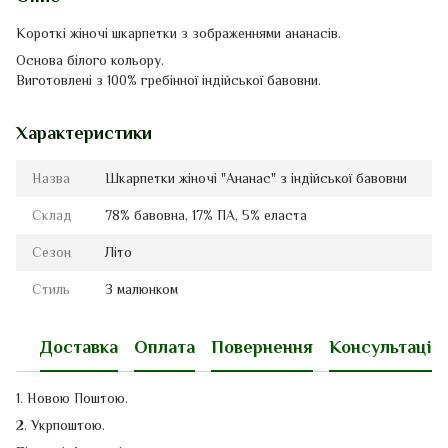
Короткі жіночі шкарпетки з зображеннями ананасів.
Основа білого кольору.
Виготовлені з 100% гребінної індійської бавовни.
Характеристики
Назва
Шкарпетки жіночі "Ананас" з індійської бавовни
Склад
78% бавовна, 17% ПА, 5% еласта
Сезон
Літо
Стиль
З малюнком
Доставка
Оплата
Повернення
Консультація
1. Новою Поштою.
2. Укрпоштою.