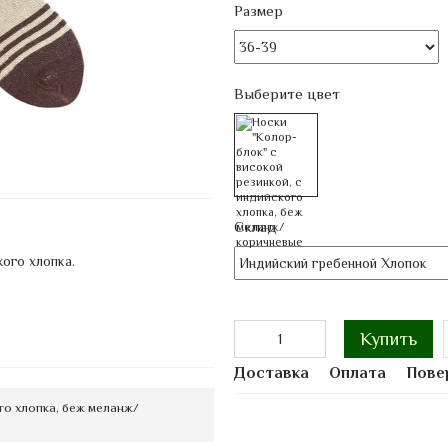
Размер
Выберите цвет
Склад
ого хлопка.
Купить
Доставка
Оплата
Пове
го хлопка, беж меланж/