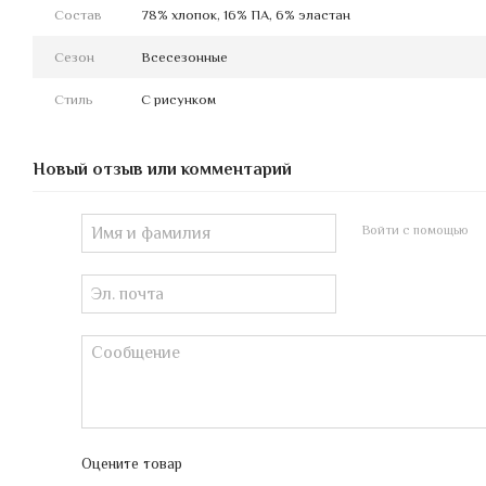
Состав
78% хлопок, 16% ПА, 6% эластан
Сезон
Всесезонные
Стиль
С рисунком
Новый отзыв или комментарий
Войти с помощью
Оцените товар