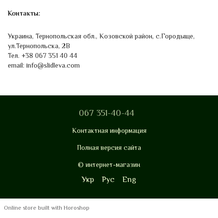
Контакты:
Украина, Тернопольская обл., Козовской район, с.Городыще,
ул.Тернопольска, 2В
Тел. +38 067 351 40 44
email: info@slidleva.com
067 351-40-44
Контактная информация
Полная версия сайта
© интернет-магазин
Укр
Рус
Eng
Online store built with Horoshop