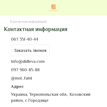
Контактная информация
Контактная информация
067 351-40-44
Заказать звонок
info@slidleva.com
097 960-85-88
@moi_faini
Адрес
Украина, Тернопольская обл., Козовский
район, с.Городище