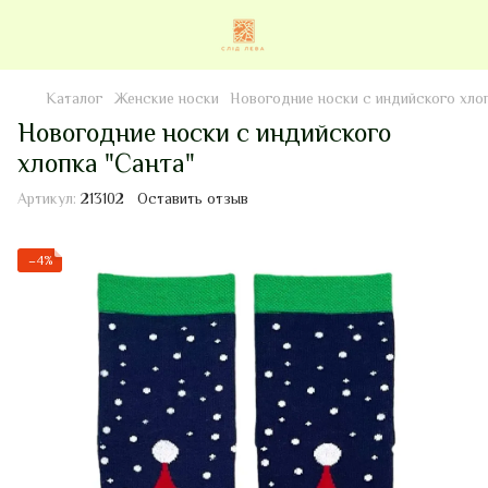
Каталог
Женские носки
Новогодние носки с индийского хлоп
Новогодние носки с индийского
хлопка "Санта"
Артикул:
213102
Оставить отзыв
−4%