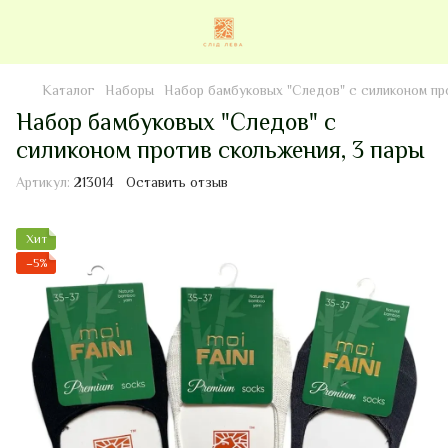
Каталог
Наборы
Набор бамбуковых "Следов" с силиконом про
Набор бамбуковых "Следов" с
силиконом против скольжения, 3 пары
Артикул:
213014
Оставить отзыв
Хит
−5%