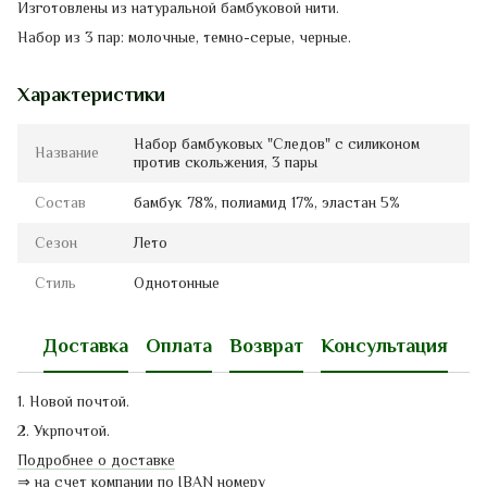
Изготовлены из
натуральной
бамбуковой
нити.
Набор из 3 пар: молочные, темно-серые, черные.
Характеристики
Набор бамбуковых "Следов" с силиконом
Название
против скольжения, 3 пары
Состав
бамбук 78%, полиамид 17%, эластан 5%
Сезон
Лето
Стиль
Однотонные
Доставка
Оплата
Возврат
Консультация
1. Новой почтой.
2. Укрпочтой.
Подробнее о доставке
⇒
на счет компании по IBAN номеру