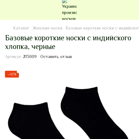
Каталог
Женские носки
Базовые короткие носки с индийског
Базовые короткие носки с индийского
хлопка, черные
Артикул:
213009
Оставить отзыв
−12%