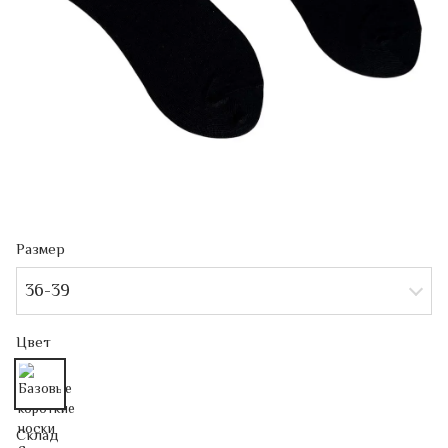
Размер
36-39
Цвет
Склад