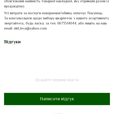
обов'язковій наявність
товарної накладної
, яку отримали разом із
продукцією)
.
Усі витрати за послуги повернення/обміну оплачує Покупець.
За консультацією щодо вибору шкарпеток з нашого асортименту
звертайтесь, будь ласка, за тел. 0673514044, або пишіть на наш
email: slid_leva@yahoo.com
Відгуки
Додайте перший відгук
Написати відгук