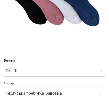
Розмір
38-40
Склад
Індійська гребінна Бавовна