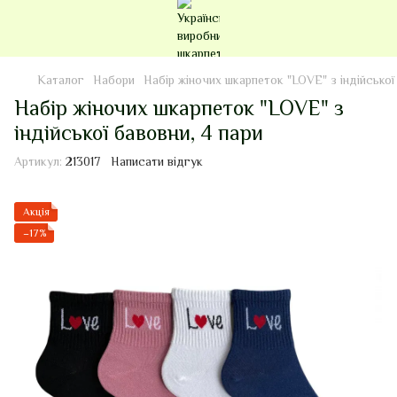
Каталог
Набори
Набір жіночих шкарпеток "LOVE" з індійської
Набір жіночих шкарпеток "LOVE" з
індійської бавовни, 4 пари
Артикул:
213017
Написати відгук
Акція
−17%