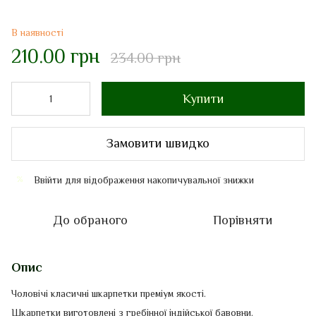
В наявності
210.00 грн
234.00 грн
Купити
Замовити швидко
Ввійти
для відображення накопичувальної знижки
%
До обраного
Порівняти
Опис
Чоловічі класичні шкарпетки преміум якості.
Шкарпетки виготовлені з гребінної індійської бавовни.