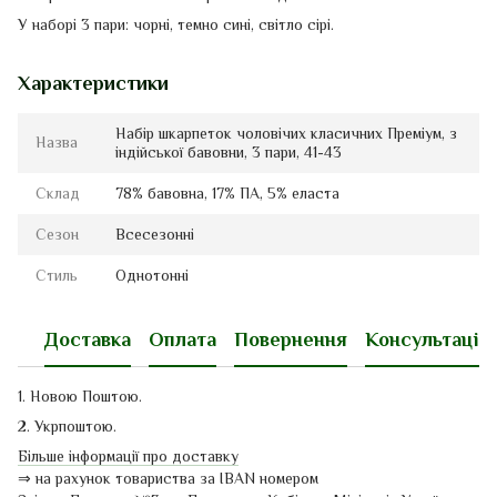
У наборі 3 пари: чорні, темно сині, світло сірі.
Характеристики
Набір шкарпеток чоловічих класичних Преміум, з
Назва
індійської бавовни, 3 пари, 41-43
Склад
78% бавовна, 17% ПА, 5% еласта
Сезон
Всесезонні
Стиль
Однотонні
Доставка
Оплата
Повернення
Консультація
1. Новою Поштою.
2. Укрпоштою.
Більше інформації про доставку
⇒ на рахунок товариства за IBAN номером