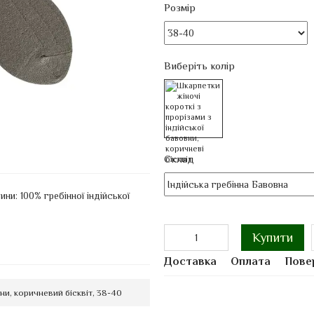
Розмір
Виберіть колір
Склад
ни: 100% гребінної індійської
Купити
Доставка
Оплата
Пове
ни, коричневий бісквіт, 38-40