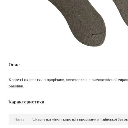
Опис
Kороткі шкарпетки з прорізами, виготовлені з високоякісної сирови
бавовни.
Характеристики
Назва
Шкарпетки жіночі короткі з прорізами з індійської бавов