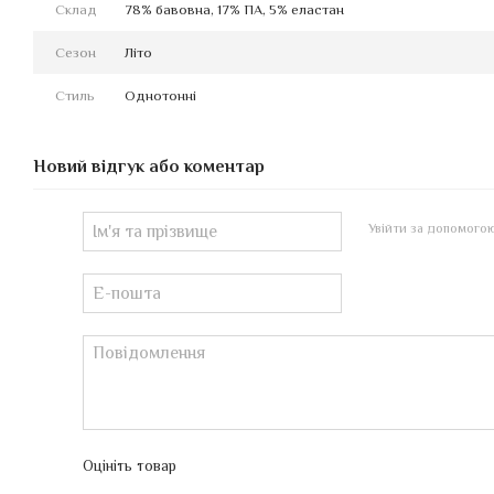
Склад
78% бавовна, 17% ПА, 5% еластан
Сезон
Літо
Стиль
Однотонні
Новий відгук або коментар
Увійти за допомого
Оцініть товар