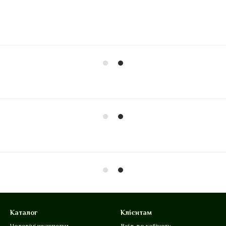
Каталог
Клієнтам
Чоловічі шкарпетки
Вхід до кабінету